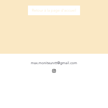
Retour à la page d'accueil
max.moniteurvtt@gmail.com