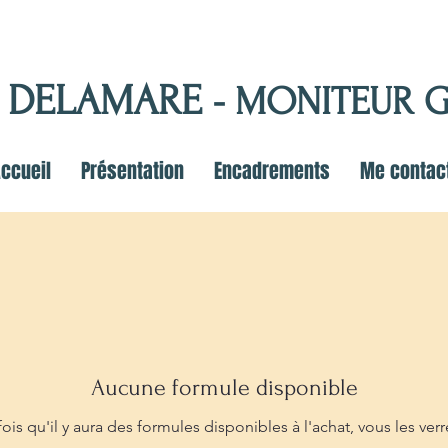
e DELAMARE
- MONITEUR G
ccueil
Présentation
Encadrements
Me contac
Aucune formule disponible
ois qu'il y aura des formules disponibles à l'achat, vous les verre